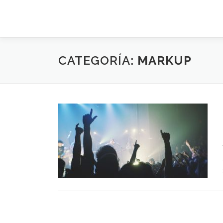
Saltar
al
contenido
CATEGORÍA:
MARKUP