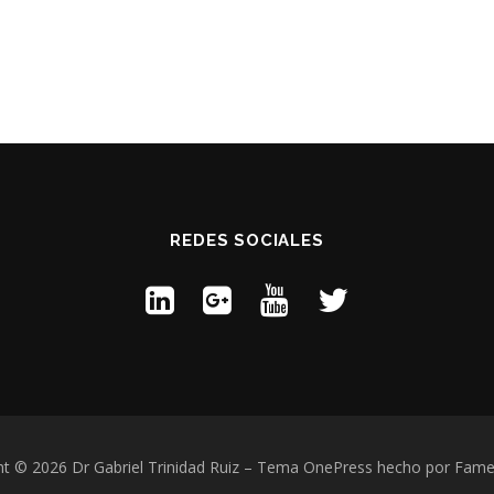
REDES SOCIALES
t © 2026 Dr Gabriel Trinidad Ruiz
–
Tema
OnePress
hecho por Fam