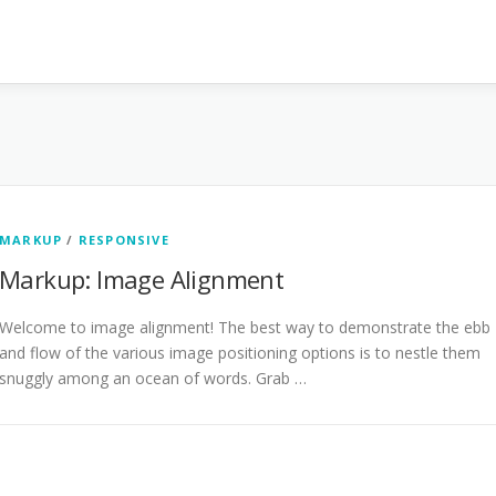
MARKUP
/
RESPONSIVE
Markup: Image Alignment
Welcome to image alignment! The best way to demonstrate the ebb
and flow of the various image positioning options is to nestle them
snuggly among an ocean of words. Grab …